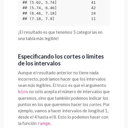
## (5.02, 5.74]               41

## (5.74, 6.46]               42

## (6.46, 7.18]               24

## (7.18, 7.9]                11
¡El resultado es que tenemos 5 categorías en
una tabla más legible!
Especificando los cortes o límites
de los intervalos
Aunque el resultado anterior no tiene nada
incorrecto, podríamos hacer que los intervalos
sean más legibles. El truco es que el argumento
no sólo acepta el número de intervalos que
bins
queremos, sino que también podemos indicar los
puntos en los que queremos hacer los
cortes
. Por
ejemplo, vamos a hacer intervalos de longitud 1,
desde el 4 hasta el 8. Esto lo podemos hacer con
la función
.
range