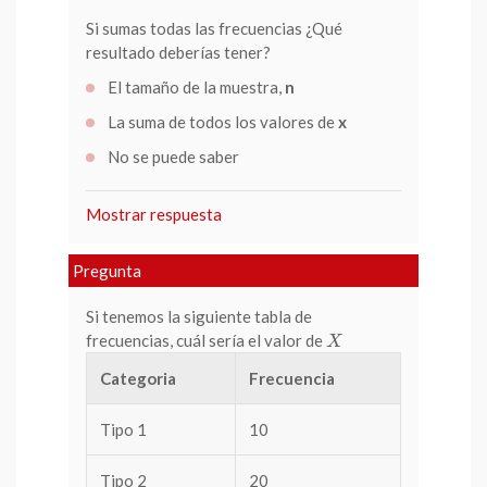
Si sumas todas las frecuencias ¿Qué
resultado deberías tener?
El tamaño de la muestra,
n
La suma de todos los valores de
x
No se puede saber
Mostrar respuesta
Pregunta
Si tenemos la siguiente tabla de
frecuencias, cuál sería el valor de
X
X
Categoria
Frecuencia
Tipo 1
10
Tipo 2
20