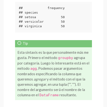
##             frequency

## species              

## setosa             50

## versicolor         50

## virginica          50
Esta sintaxis es la que personalmente más me
gusta. Primero el método
agrupa
groupby
por categoría. Luego lo interesante está en el
método
. Podemos pasar argumentos
agg
nombrados especificando la columna que
queremos
agregar
y el método con el que la
queremos agregar, en una tupla (“
”, “
”). El
nombre del argumento será el nombre de la
columna en el
resultante.
DataFrame