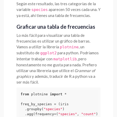
Según este resultado, las tres categorías de la
variable
aparecen 50 veces cada una. Y
species
ya está, ahí tienes una tabla de frecuencias.
Graficar una tabla de frecuencias
Lo más fácil para visualizar una tabla de
frecuencias es utilizar un gráfico de barras.
Vamos a utilizr la librería
, un
plotnine
substituto de
para python. Podríamos
ggplot2
intentar trabajar con
, pero
matplotlib
honestamente no me gusta para nada. Prefiero
utilizar una librereia que utilice el
Grammar of
graphics
y además, traducir de R a python va a
ser más fácil.
from
 plotnine 
import
 *

freq_by_species = (iris 

  .groupby(
"species"
)

  .agg(frequency=(
"species"
, 
"count"
))
