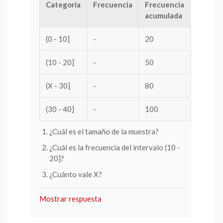
Categoria
Frecuencia
Frecuencia
acumulada
(0 - 10]
-
20
(10 - 20]
-
50
(X - 30]
-
80
(30 - 40]
-
100
¿Cuál es el tamaño de la muestra?
¿Cuál es la frecuencia del intervalo (10 -
20]?
¿Cuánto vale X?
Mostrar respuesta